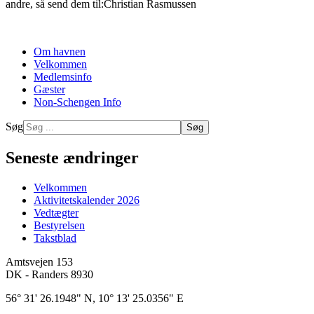
andre, så send dem til:Christian Rasmussen
Om havnen
Velkommen
Medlemsinfo
Gæster
Non-Schengen Info
Søg
Søg
Seneste ændringer
Velkommen
Aktivitetskalender 2026
Vedtægter
Bestyrelsen
Takstblad
Amtsvejen 153
DK - Randers 8930
56° 31' 26.1948" N, 10° 13' 25.0356" E